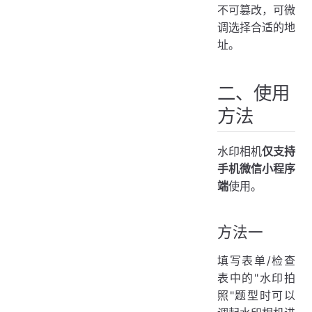
不可篡改，可微
调选择合适的地
址。
二、使用
方法
水印相机
仅支持
手机微信小程序
端
使用。
方法一
填写表单/检查
表中的"水印拍
照"题型时可以