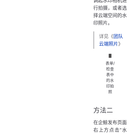
调起水印相机进
行拍摄，或者选
择云端空间的水
印照片。
详见《
团队
云端照片
》
表单/
检查
表中
的水
印拍
照
方法二
在企鲸发布页面
右上方点击"水