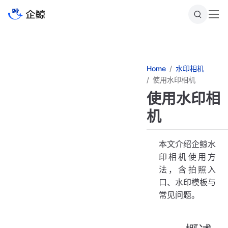
跳
至
主
要
內
容
Home
水印相机
使用水印相机
使用水印相
机
本文介绍企鲸水
印相机使用方
法，含拍照入
口、水印模板与
常见问题。