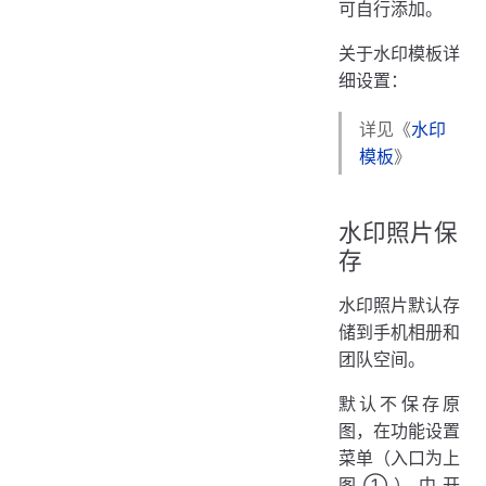
可自行添加。
关于水印模板详
细设置：
详见《
水印
模板
》
水印照片保
存
水印照片默认存
储到手机相册和
团队空间。
默认不保存原
图，在功能设置
菜单（入口为上
图①）中开