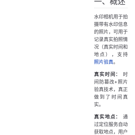
一、概述
水印相机用于拍
摄带有水印信息
的照片，可用于
记录真实拍照情
况（真实时间和
地点），支持
照片验真
。
真实时间：
时
间防篡改+照片
验真技术，真正
做到了时间真
实。
真实地点：
通
过定位服务自动
获取地点，用户