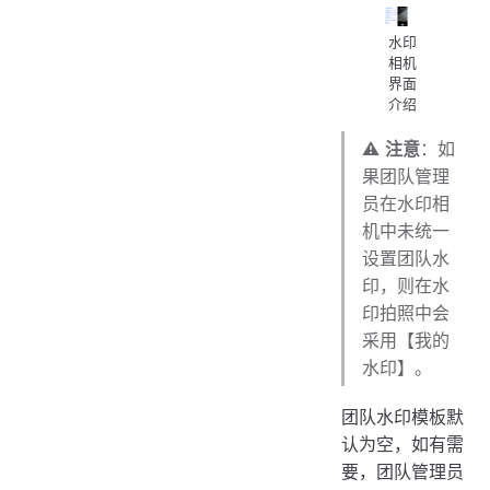
水印
相机
界面
介绍
⚠️
注意
：如
果团队管理
员在水印相
机中未统一
设置团队水
印，则在水
印拍照中会
采用【我的
水印】。
团队水印模板默
认为空，如有需
要，团队管理员