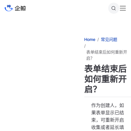
跳
至
主
要
內
容
Home
常见问题
表单结束后如何重新开
启？
表单结束后
如何重新开
启？
作为创建人，如
果表单显示已结
束，可重新开启
收集或者延长填