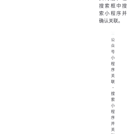
搜索框中搜
索小程序并
确认关联。
公
众
号
小
程
序
关
联
-
搜
索
小
程
序
并
关