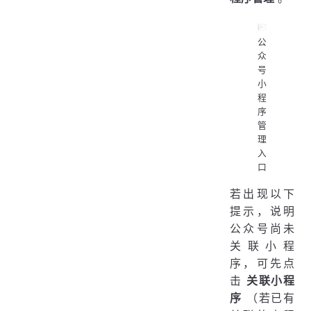
公
众
号
小
程
序
管
理
入
口
若出现以下
提示，说明
公众号尚未
关联小程
序，可先点
击
关联小程
序
（若已有