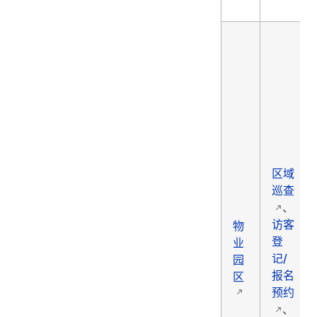
区域
巡查
、
访客
物
登
业
记/
园
报名
区
预约
、