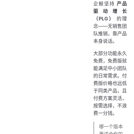
企鲸坚持
产品
驱动增长
（PLG）
的理
念——无销售团
队推销，靠产品
本身说话。
大部分功能永久
免费，免费版就
能满足中小团队
的日常需求。付
费版价格也远低
于同类产品，且
付费方案灵活，
按需选择，不浪
费一分钱。
哪一个版本