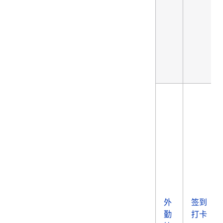
外
签到
勤
打卡