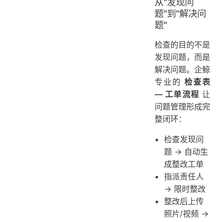
从"发现问
题"到"解决问
题"
检查的目的不是
发现问题，而是
解决问题。企鲸
专业的
检查表
— 工单流程
让
问题管理形成完
整闭环：
检查发现问
题 → 自动生
成整改工单
指派责任人
→ 限时整改
整改后上传
照片/视频 →