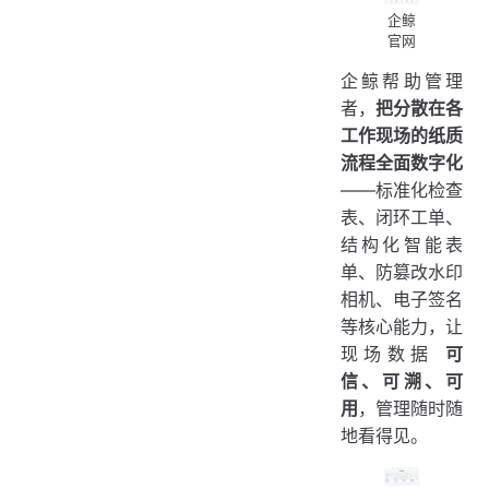
企鲸
官网
企鲸帮助管理
者，
把分散在各
工作现场的纸质
流程全面数字化
——标准化检查
表、闭环工单、
结构化智能表
单、防篡改水印
相机、电子签名
等核心能力，让
现场数据
可
信、可溯、可
用
，管理随时随
地看得见。