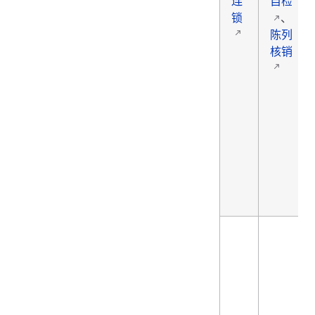
连
自检
锁
、
陈列
核销