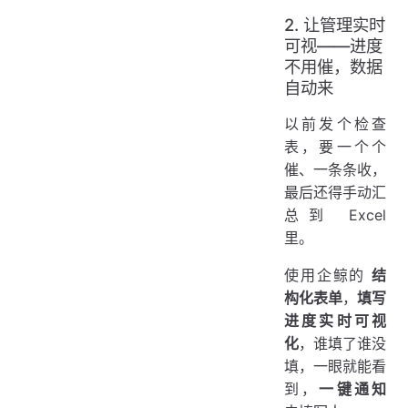
2. 让管理实时
可视——进度
不用催，数据
自动来
以前发个检查
表，要一个个
催、一条条收，
最后还得手动汇
总到 Excel
里。
使用企鲸的
结
构化表单
，
填写
进度实时可视
化
，谁填了谁没
填，一眼就能看
到，
一键通知