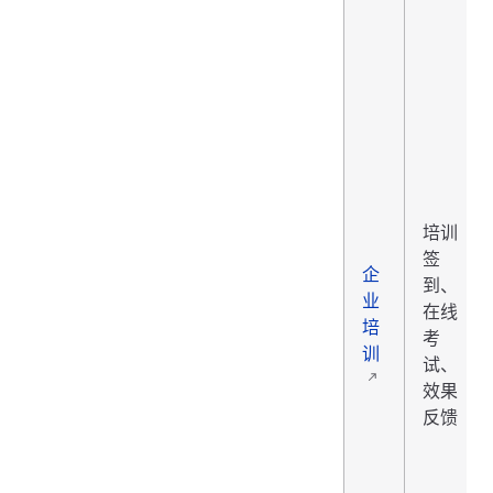
培训
签
企
到、
业
在线
培
考
训
试、
效果
反馈