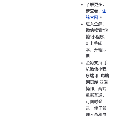
了解更多，
请查看：
企
鲸官网
进入企鲸：
微信搜索"企
鲸"小程序
，
0 上手成
本，开箱即
用
企鲸支持
手
机微信小程
序端
和
电脑
网页端
双端
操作，两端
数据互通，
可同时登
录，便于管
理人员和员