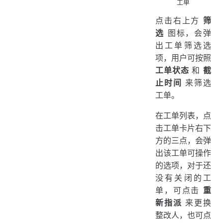
工单
点击右上方
筛
选
图标，会弹
出工单筛选选
项，用户可按照
工单状态
和
截
止时间
来筛选
工单。
在工单列表，点
击工单卡片右下
方的三点，会弹
出该工单可操作
的选项，对于还
没有关闭的工
单，可点击
重
新指派
来更换
整改人，也可点