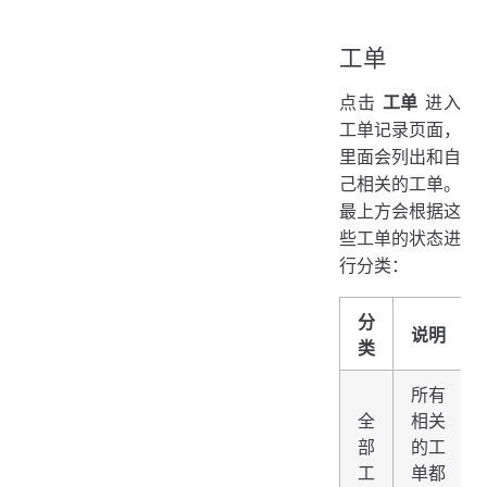
工单
点击
工单
进入
工单记录页面，
里面会列出和自
己相关的工单。
最上方会根据这
些工单的状态进
行分类：
分
说明
类
所有
全
相关
部
的工
工
单都