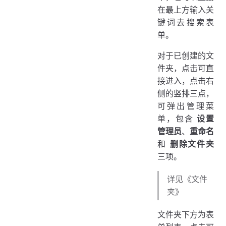
在最上方输入关
键词去搜索表
单。
对于已创建的文
件夹，点击可直
接进入，点击右
侧的竖排三点，
可弹出管理菜
单，包含
设置
管理员
、
重命名
和
删除文件夹
三项。
详见《文件
夹》
文件夹下方为表