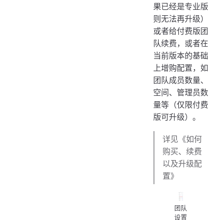
果已经是专业版
则无法再升级）
或者给付费版团
队续费，或者在
当前版本的基础
上增购配置，如
团队成员数量、
空间、管理员数
量等（仅限付费
版可升级）。
详见《如何
购买、续费
以及升级配
置》
团队
设置