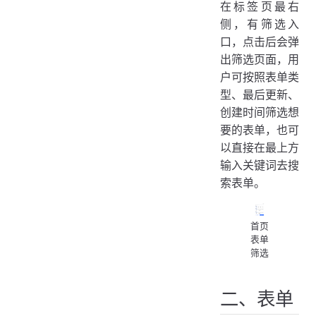
在标签页最右
侧，有筛选入
口，点击后会弹
出筛选页面，用
户可按照表单类
型、最后更新、
创建时间筛选想
要的表单，也可
以直接在最上方
输入关键词去搜
索表单。
首页
表单
筛选
二、表单