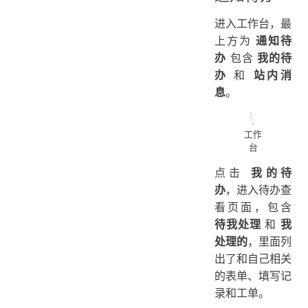
进入工作台，最
上方为
通知待
办
包含
我的待
办
和
站内消
息
。
工作
台
点击
我的待
办
，进入待办查
看页面，包含
待我处理
和
我
处理的
，里面列
出了和自己相关
的表单、填写记
录和工单。