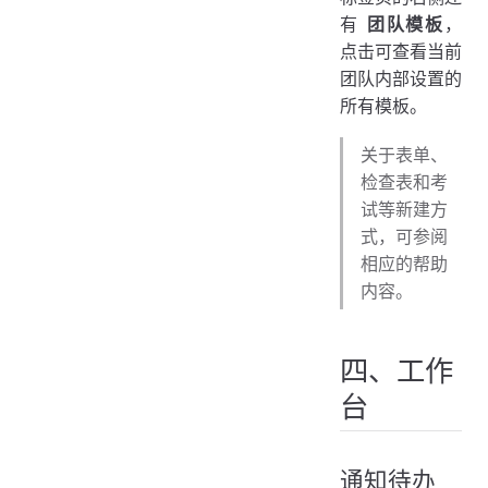
有
团队模板
，
点击可查看当前
团队内部设置的
所有模板。
关于表单、
检查表和考
试等新建方
式，可参阅
相应的帮助
内容。
四、工作
台
通知待办