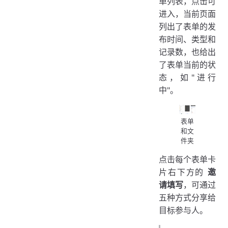
单列表，点击可
进入，当前页面
列出了表单的发
布时间、类型和
记录数，也给出
了表单当前的状
态，如"进行
中"。
表单
和文
件夹
点击每个表单卡
片右下方的
邀
请填写
，可通过
五种方式分享给
目标参与人。