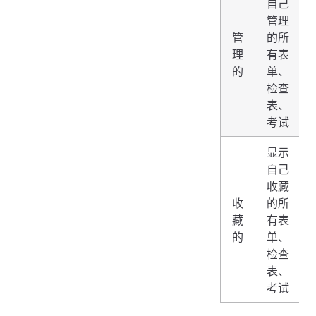
自己
管理
管
的所
理
有表
的
单、
检查
表、
考试
显示
自己
收藏
收
的所
藏
有表
的
单、
检查
表、
考试