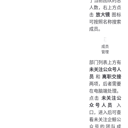
了当前团队的总
人数，右上方点
击
放大镜
图标
可按照名称搜索
成员。
成员
管理
部门列表上方有
未关注公众号人
员
和
离职交接
两项，后者需要
在电脑端处理。
点击
未关注公
众号人员
入
口，进入后可查
看未关注企鲸公
众号的团队成