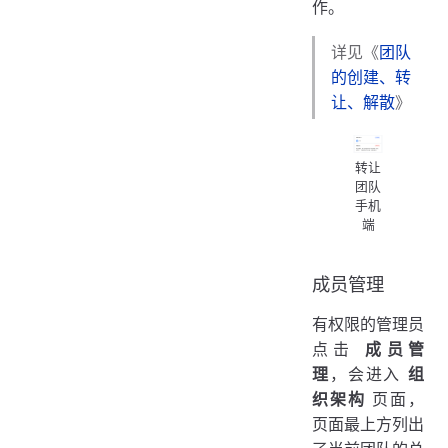
作。
详见《
团队
的创建、转
让、解散
》
转让
团队
手机
端
成员管理
有权限的管理员
点击
成员管
理
，会进入
组
织架构
页面，
页面最上方列出