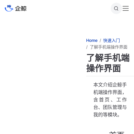
跳
至
主
要
內
容
Home
快速入门
了解手机端操作界面
了解手机端
操作界面
本文介绍企鲸手
机端操作界面，
含首页、工作
台、团队管理与
我的等模块。